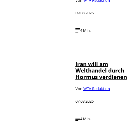
Von
WTV Redaktion
09.08.2026
4 Min.
©
IMAGO / Xinhua
Iran will am
Welthandel durch
Hormus verdienen
Von
WTV Redaktion
07.08.2026
4 Min.