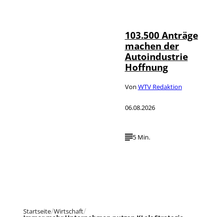
IMAGO / HMB-
©
Media
103.500 Anträge
machen der
Autoindustrie
Hoffnung
Von
WTV Redaktion
06.08.2026
5 Min.
Startseite
Wirtschaft