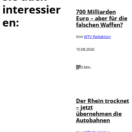
interessier
700 Milliarden
Euro – aber für die
en:
falschen Waffen?
Von
WTV Redaktion
10.08.2026
3 Min.
IMAGO /
©
Bihlmayerfotografie
Der Rhein trocknet
– jetzt
übernehmen die
Autobahnen