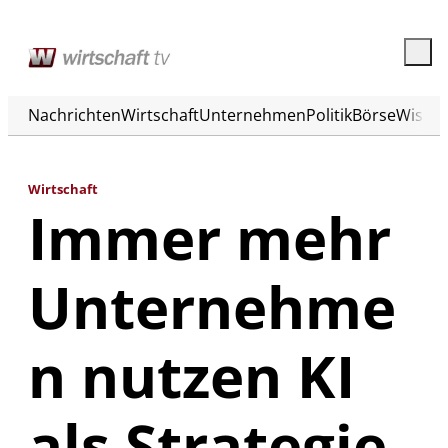
Nachrichten
Wirtschaft
Unternehmen
Politik
Börse
Wisse
Wirtschaft
Immer mehr
Unternehme
n nutzen KI
als Strategie