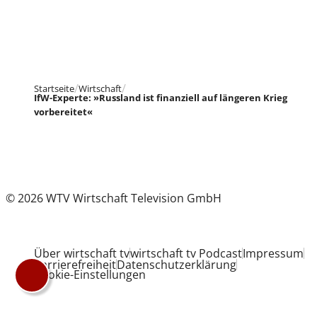
Startseite
Wirtschaft
IfW-Experte: »Russland ist finanziell auf längeren Krieg
vorbereitet«
© 2026 WTV Wirtschaft Television GmbH
Über wirtschaft tv
wirtschaft tv Podcast
Impressum
Barrierefreiheit
Datenschutzerklärung
Cookie-Einstellungen