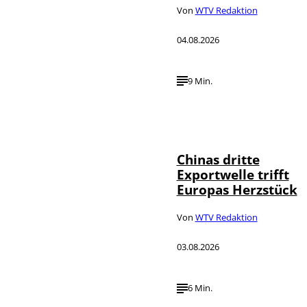
Von
WTV Redaktion
04.08.2026
9 Min.
©
IMAGO / VCG
Chinas dritte
Exportwelle trifft
Europas Herzstück
Von
WTV Redaktion
03.08.2026
6 Min.