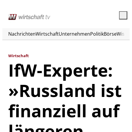
Nachrichten
Wirtschaft
Unternehmen
Politik
Börse
Wisse
Wirtschaft
IfW-Experte:
»Russland ist
finanziell auf
längeren