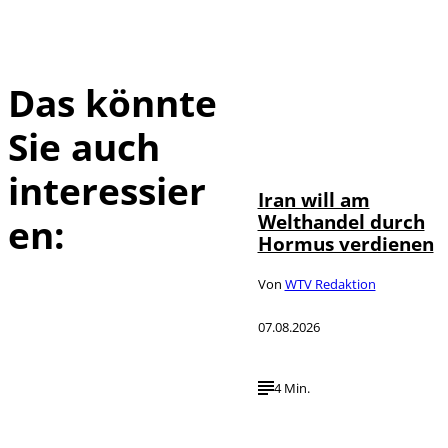
Das könnte
Sie auch
©
IMAGO / Xinhua
interessier
Iran will am
Welthandel durch
en:
Hormus verdienen
Von
WTV Redaktion
07.08.2026
4 Min.
IMAGO / HMB-
©
Media