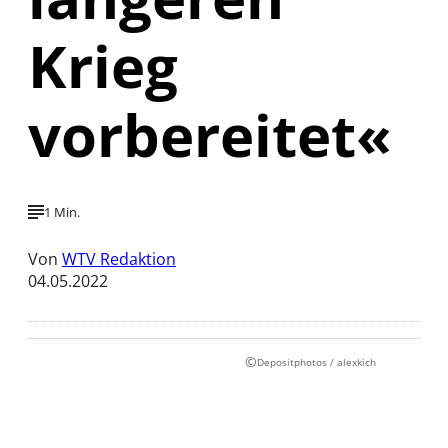
Krieg
vorbereitet«
1 Min.
Von
WTV Redaktion
04.05.2022
©
Depositphotos / alexkich