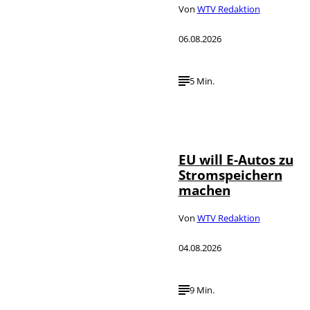
Von
WTV Redaktion
06.08.2026
5 Min.
IMAGO / Jürgen
©
Heinrich
EU will E-Autos zu
Stromspeichern
machen
Von
WTV Redaktion
04.08.2026
9 Min.