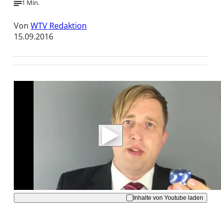
1 Min.
Von
WTV Redaktion
15.09.2016
Mit der Wiedergabe dieses Videos werden
Daten an Youtube übertragen.
Hinweise dazu erhalten Sie in der
Datenschutzerklärung
.
Akzeptieren
Inhalte von Youtube laden