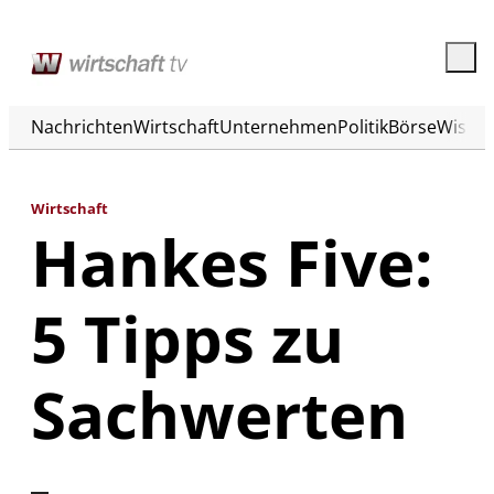
Nachrichten
Wirtschaft
Unternehmen
Politik
Börse
Wisse
Wirtschaft
Hankes Five:
5 Tipps zu
Sachwerten