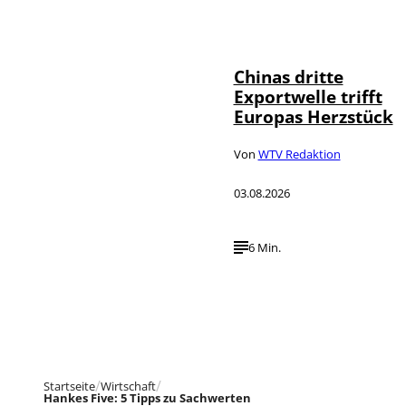
©
IMAGO / VCG
Chinas dritte
Exportwelle trifft
Europas Herzstück
Von
WTV Redaktion
03.08.2026
6 Min.
Startseite
Wirtschaft
Hankes Five: 5 Tipps zu Sachwerten