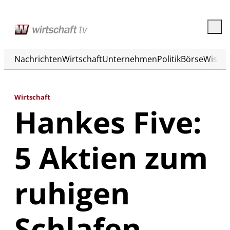
Nachrichten
Wirtschaft
Unternehmen
Politik
Börse
Wisse
Wirtschaft
Hankes Five:
5 Aktien zum
ruhigen
Schlafen