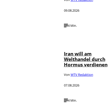
09.08.2026
4 Min.
©
IMAGO / Xinhua
Iran will am
Welthandel durch
Hormus verdienen
Von
WTV Redaktion
07.08.2026
4 Min.