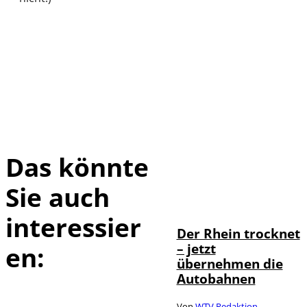
Das könnte
Sie auch
IMAGO /
©
Bihlmayerfotografie
interessier
Der Rhein trocknet
– jetzt
en:
übernehmen die
Autobahnen
Von
WTV Redaktion