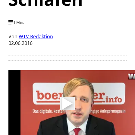
1 Min.
Von
WTV Redaktion
02.06.2016
Mit der Wiedergabe dieses Videos werden
Daten an Youtube übertragen.
Hinweise dazu erhalten Sie in der
Datenschutzerklärung
.
Akzeptieren