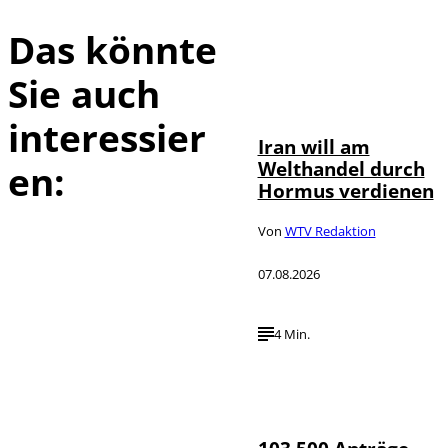
Das könnte
Sie auch
©
IMAGO / Xinhua
interessier
Iran will am
Welthandel durch
en:
Hormus verdienen
Von
WTV Redaktion
07.08.2026
4 Min.
IMAGO / HMB-
©
Media