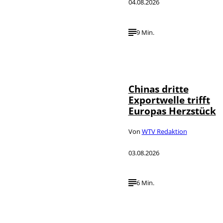
04.08.2026
9 Min.
©
IMAGO / VCG
Chinas dritte
Exportwelle trifft
Europas Herzstück
Von
WTV Redaktion
03.08.2026
6 Min.