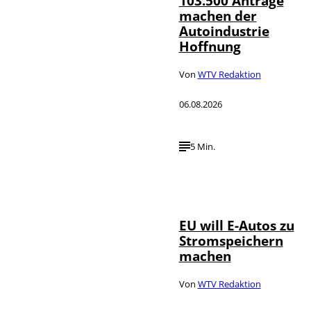
103.500 Anträge
machen der
Autoindustrie
Hoffnung
Von
WTV Redaktion
06.08.2026
5 Min.
IMAGO / Jürgen
©
Heinrich
EU will E-Autos zu
Stromspeichern
machen
Von
WTV Redaktion