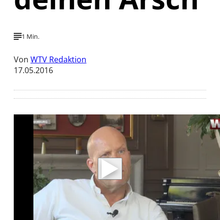
1 Min.
Von
WTV Redaktion
17.05.2016
Mit der Wiedergabe dieses Videos werden
Daten an Youtube übertragen.
Hinweise dazu erhalten Sie in der
Datenschutzerklärung
.
Akzeptieren