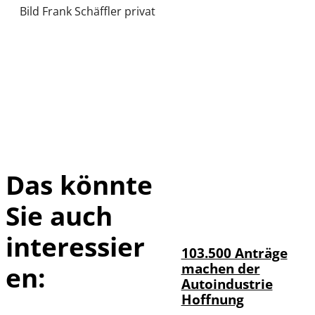
Bild Frank Schäffler privat
Das könnte
Sie auch
IMAGO / HMB-
©
Media
interessier
103.500 Anträge
machen der
en:
Autoindustrie
Hoffnung