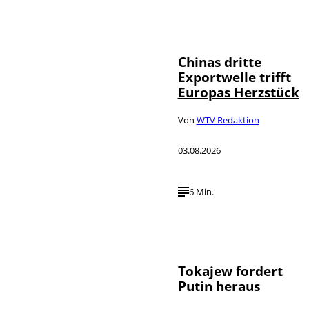
©
IMAGO / VCG
Chinas dritte
Exportwelle trifft
Europas Herzstück
Von
WTV Redaktion
03.08.2026
6 Min.
©
IMAGO / SNA
Tokajew fordert
Putin heraus