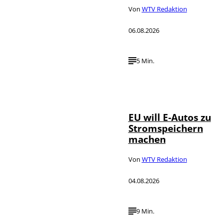
Von
WTV Redaktion
06.08.2026
5 Min.
IMAGO / Jürgen
©
Heinrich
EU will E-Autos zu
Stromspeichern
machen
Von
WTV Redaktion
04.08.2026
9 Min.