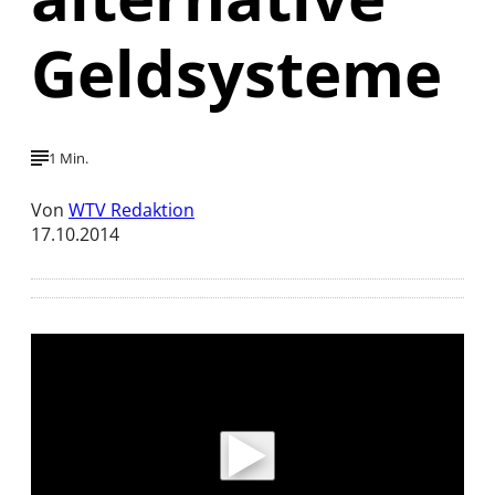
Geldsysteme
1 Min.
Von
WTV Redaktion
17.10.2014
Mit der Wiedergabe dieses Videos werden
Daten an Youtube übertragen.
Hinweise dazu erhalten Sie in der
Datenschutzerklärung
.