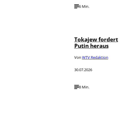
6 Min.
©
IMAGO / SNA
Tokajew fordert
Putin heraus
Von
WTV Redaktion
30.07.2026
8 Min.