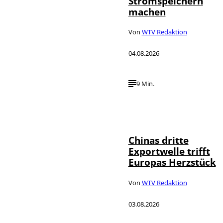
Stromspeichern
machen
Von
WTV Redaktion
04.08.2026
9 Min.
©
IMAGO / VCG
Chinas dritte
Exportwelle trifft
Europas Herzstück
Von
WTV Redaktion
03.08.2026