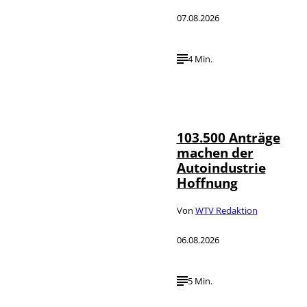
07.08.2026
4 Min.
IMAGO / HMB-
©
Media
103.500 Anträge
machen der
Autoindustrie
Hoffnung
Von
WTV Redaktion
06.08.2026
5 Min.