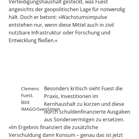
Verteidigungshaushalt gesteckt, was Fuest
angesichts der geopolitischen Lage für notwendig
hält. Doch er betont: »Wachstumsimpulse
entstehen nur, wenn diese Mittel auch in zivil
nutzbare Infrastruktur oder Forschung und
Entwicklung fließen.«
Besonders kritisch sieht Fuest die
Clemens
Fuest.
Praxis, Investitionen im
Bild:
Kernhaushalt zu kürzen und diese
IMAGO/SvenSimon
durch schuldenfinanzierte Ausgaben
aus Sondervermögen zu ersetzen.
»Im Ergebnis finanziert die zusätzliche
Verschuldung dann Konsum – genau das ist jetzt