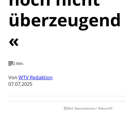
überzeugend
«
2 Min.
Von
WTV Redaktion
07.07.2025
©
Bild: Depositphotos / Robson90