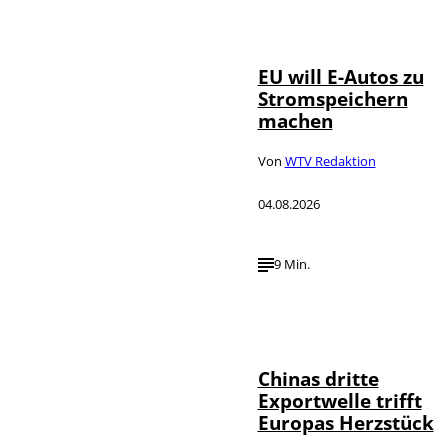
IMAGO / Jürgen
©
Heinrich
EU will E-Autos zu
Stromspeichern
machen
Von
WTV Redaktion
04.08.2026
9 Min.
©
IMAGO / VCG
Chinas dritte
Exportwelle trifft
Europas Herzstück