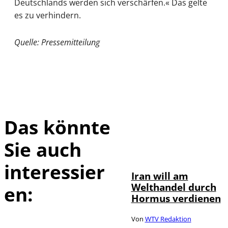
Deutschlands werden sich verschärfen.« Das gelte
es zu verhindern.
Quelle: Pressemitteilung
Das könnte
Sie auch
©
IMAGO / Xinhua
interessier
Iran will am
Welthandel durch
en:
Hormus verdienen
Von
WTV Redaktion