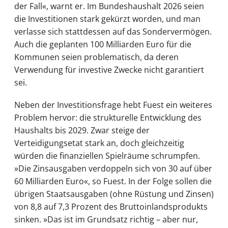
der Fall«, warnt er. Im Bundeshaushalt 2026 seien
die Investitionen stark gekürzt worden, und man
verlasse sich stattdessen auf das Sondervermögen.
Auch die geplanten 100 Milliarden Euro für die
Kommunen seien problematisch, da deren
Verwendung für investive Zwecke nicht garantiert
sei.
Neben der Investitionsfrage hebt Fuest ein weiteres
Problem hervor: die strukturelle Entwicklung des
Haushalts bis 2029. Zwar steige der
Verteidigungsetat stark an, doch gleichzeitig
würden die finanziellen Spielräume schrumpfen.
»Die Zinsausgaben verdoppeln sich von 30 auf über
60 Milliarden Euro«, so Fuest. In der Folge sollen die
übrigen Staatsausgaben (ohne Rüstung und Zinsen)
von 8,8 auf 7,3 Prozent des Bruttoinlandsprodukts
sinken. »Das ist im Grundsatz richtig – aber nur,