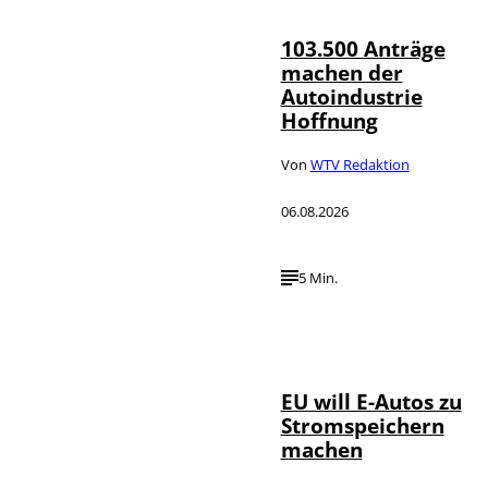
103.500 Anträge
machen der
Autoindustrie
Hoffnung
Von
WTV Redaktion
06.08.2026
5 Min.
IMAGO / Jürgen
©
Heinrich
EU will E-Autos zu
Stromspeichern
machen