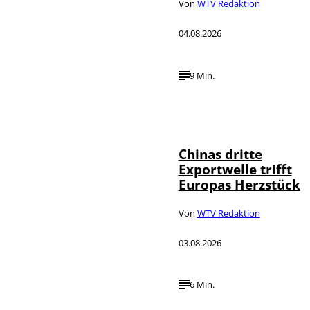
Von
WTV Redaktion
04.08.2026
9 Min.
©
IMAGO / VCG
Chinas dritte
Exportwelle trifft
Europas Herzstück
Von
WTV Redaktion
03.08.2026
6 Min.