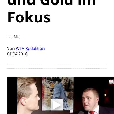
Fokus
1 Min.
Von
WTV Redaktion
01.04.2016
Mit der Wiedergabe dieses Videos werden
Daten an Youtube übertragen.
Hinweise dazu erhalten Sie in der
Datenschutzerklärung
.