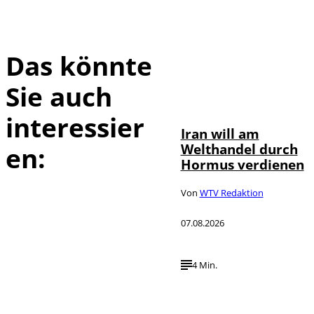
Das könnte
Sie auch
©
IMAGO / Xinhua
interessier
Iran will am
Welthandel durch
en:
Hormus verdienen
Von
WTV Redaktion
07.08.2026
4 Min.
IMAGO / HMB-
©
Media