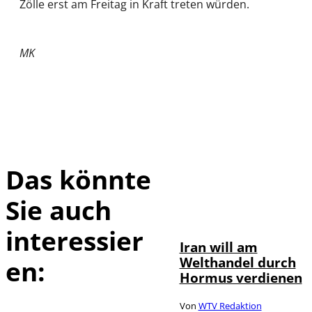
Zölle erst am Freitag in Kraft treten würden.
MK
Das könnte
Sie auch
©
IMAGO / Xinhua
interessier
Iran will am
Welthandel durch
en:
Hormus verdienen
Von
WTV Redaktion