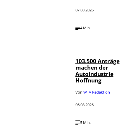
07.08.2026
4 Min.
IMAGO / HMB-
©
Media
103.500 Anträge
machen der
Autoindustrie
Hoffnung
Von
WTV Redaktion
06.08.2026
5 Min.