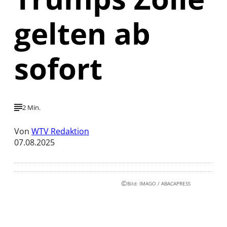
gelten ab
sofort
2 Min.
Von
WTV Redaktion
07.08.2025
©
Bild: IMAGO / ABACAPRESS