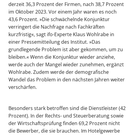
derzeit 36,3 Prozent der Firmen, nach 38,7 Prozent
im Oktober 2023. Vor einem Jahr waren es noch
43,6 Prozent. »Die schwächelnde Konjunktur
verringert die Nachfrage nach Fachkräften
kurzfristig«, sagt ifo-Experte Klaus Wohlrabe in
einer Pressemitteilung des Institut. »Das
grundlegende Problem ist aber gekommen, um zu
bleiben.« Wenn die Konjunktur wieder anziehe,
werde auch der Mangel wieder zunehmen, ergänzt
Wohlrabe. Zudem werde der demografische
Wandel das Problem in den nächsten Jahren weiter
verschärfen.
Besonders stark betroffen sind die Dienstleister (42
Prozent). In der Rechts- und Steuerberatung sowie
der Wirtschaftsprüfung finden 69,2 Prozent nicht
die Bewerber, die sie brauchen. Im Hotelgewerbe