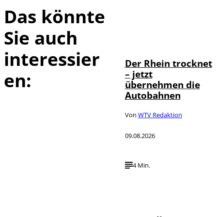
Das könnte
Sie auch
IMAGO /
©
Bihlmayerfotografie
interessier
Der Rhein trocknet
– jetzt
en:
übernehmen die
Autobahnen
Von
WTV Redaktion
09.08.2026
4 Min.
©
IMAGO / Xinhua