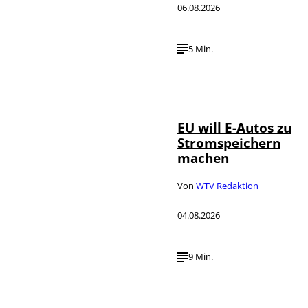
06.08.2026
5 Min.
IMAGO / Jürgen
©
Heinrich
EU will E-Autos zu
Stromspeichern
machen
Von
WTV Redaktion
04.08.2026
9 Min.