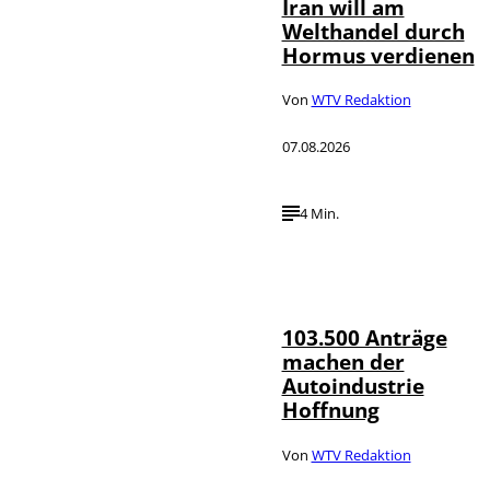
Iran will am
Welthandel durch
Hormus verdienen
Von
WTV Redaktion
07.08.2026
4 Min.
IMAGO / HMB-
©
Media
103.500 Anträge
machen der
Autoindustrie
Hoffnung
Von
WTV Redaktion