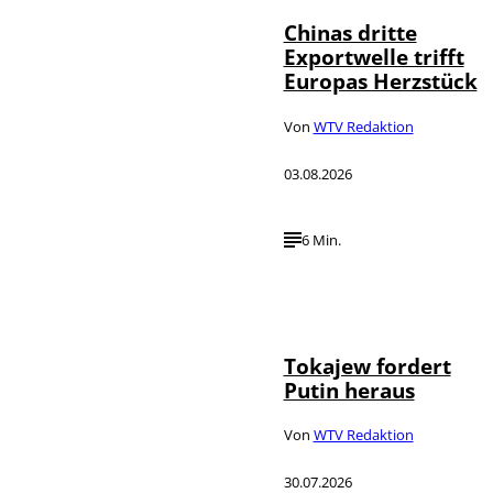
Chinas dritte
Exportwelle trifft
Europas Herzstück
Von
WTV Redaktion
03.08.2026
6 Min.
©
IMAGO / SNA
Tokajew fordert
Putin heraus
Von
WTV Redaktion
30.07.2026