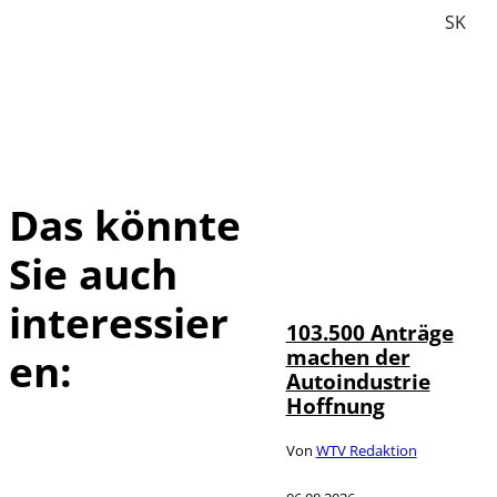
SK
Das könnte
Sie auch
IMAGO / HMB-
©
Media
interessier
103.500 Anträge
machen der
en:
Autoindustrie
Hoffnung
Von
WTV Redaktion