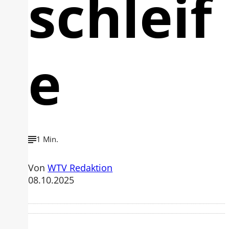
schleif
e
1 Min.
Von
WTV Redaktion
08.10.2025