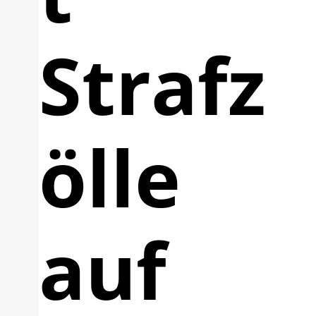
Strafz
ölle
auf