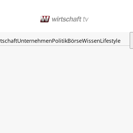
tschaft
Unternehmen
Politik
Börse
Wissen
Lifestyle