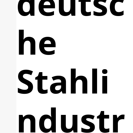
deutsc
he
Stahli
ndustr