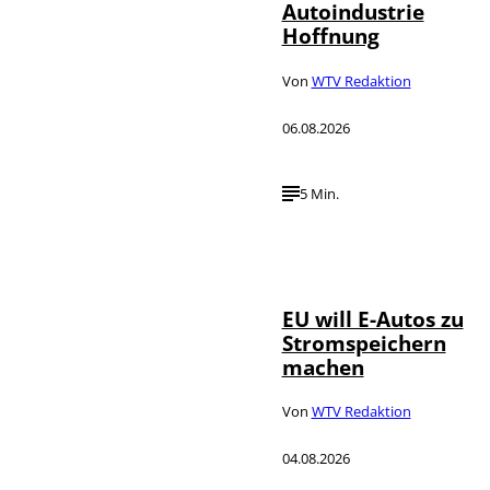
Autoindustrie
Hoffnung
Von
WTV Redaktion
06.08.2026
5 Min.
IMAGO / Jürgen
©
Heinrich
EU will E-Autos zu
Stromspeichern
machen
Von
WTV Redaktion
04.08.2026