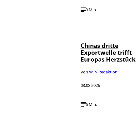
9 Min.
©
IMAGO / VCG
Chinas dritte
Exportwelle trifft
Europas Herzstück
Von
WTV Redaktion
03.08.2026
6 Min.