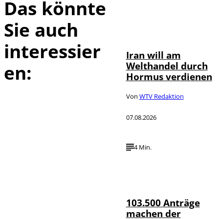
Das könnte
Sie auch
©
IMAGO / Xinhua
interessier
Iran will am
Welthandel durch
en:
Hormus verdienen
Von
WTV Redaktion
07.08.2026
4 Min.
IMAGO / HMB-
©
Media
103.500 Anträge
machen der