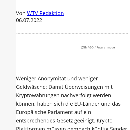
Von
WTV Redaktion
06.07.2022
©
IMAGO / Future Image
Weniger Anonymität und weniger
Geldwäsche: Damit Überweisungen mit
Kryptowährungen nachverfolgt werden
können, haben sich die EU-Länder und das
Europäische Parlament auf ein
entsprechendes Gesetz geeinigt. Krypto-
Plattformen müssen demnach künftig Sender