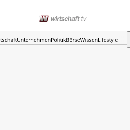
tschaft
Unternehmen
Politik
Börse
Wissen
Lifestyle