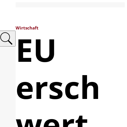
Wirtschaft
EU
ersch
wert