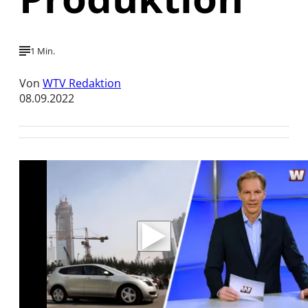
1 Min.
Von
WTV Redaktion
08.09.2022
Mit der Wiedergabe dieses Videos werden
Daten an Youtube übertragen.
Hinweise dazu erhalten Sie in der
Datenschutzerklärung
.
Akzeptieren