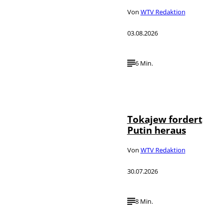
Von
WTV Redaktion
03.08.2026
6 Min.
©
IMAGO / SNA
Tokajew fordert
Putin heraus
Von
WTV Redaktion
30.07.2026
8 Min.