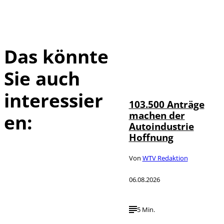
Das könnte
Sie auch
IMAGO / HMB-
©
Media
interessier
103.500 Anträge
machen der
en:
Autoindustrie
Hoffnung
Von
WTV Redaktion
06.08.2026
5 Min.