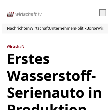
Nachrichten
Wirtschaft
Unternehmen
Politik
Börse
Wisse
Wirtschaft
Erstes
Wasserstoff-
Serienauto in
Produktion