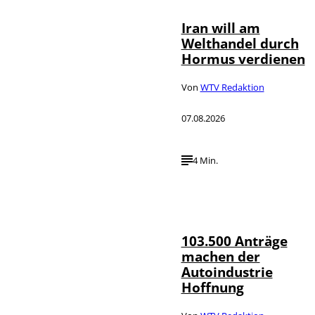
Iran will am
Welthandel durch
Hormus verdienen
Von
WTV Redaktion
07.08.2026
4 Min.
IMAGO / HMB-
©
Media
103.500 Anträge
machen der
Autoindustrie
Hoffnung