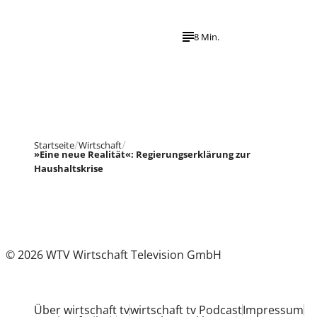
8 Min.
Startseite
Wirtschaft
»Eine neue Realität«: Regierungserklärung zur
Haushaltskrise
© 2026 WTV Wirtschaft Television GmbH
Über wirtschaft tv
wirtschaft tv Podcast
Impressum