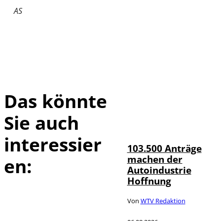
AS
Das könnte
Sie auch
IMAGO / HMB-
©
Media
interessier
103.500 Anträge
machen der
en:
Autoindustrie
Hoffnung
Von
WTV Redaktion