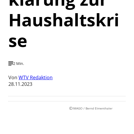
Haushaltskri
se
2 Min.
Von
WTV Redaktion
28.11.2023
©
IMAGO / Bernd Elmenthaler