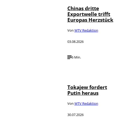
Chinas dritte
Exportwelle trifft
Europas Herzstück
Von
WTV Redaktion
03.08.2026
6 Min.
©
IMAGO / SNA
Tokajew fordert
Putin heraus
Von
WTV Redaktion
30.07.2026