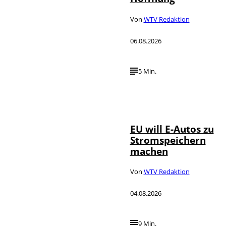
Von
WTV Redaktion
06.08.2026
5 Min.
IMAGO / Jürgen
©
Heinrich
EU will E-Autos zu
Stromspeichern
machen
Von
WTV Redaktion
04.08.2026
9 Min.