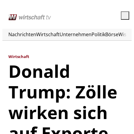
Nachrichten
Wirtschaft
Unternehmen
Politik
Börse
Wisse
Wirtschaft
Donald
Trump: Zölle
wirken sich
auf Exporte