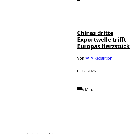
©
IMAGO / VCG
Chinas dritte
Exportwelle trifft
Europas Herzstück
Von
WTV Redaktion
03.08.2026
6 Min.