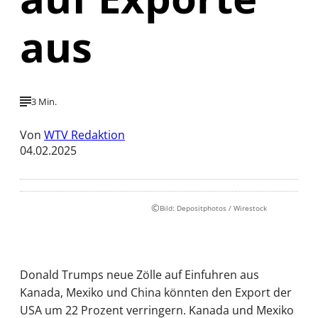
aus
3 Min.
Von
WTV Redaktion
04.02.2025
©
Bild: Depositphotos / Wirestock
Donald Trumps neue Zölle auf Einfuhren aus
Kanada, Mexiko und China könnten den Export der
USA um 22 Prozent verringern. Kanada und Mexiko