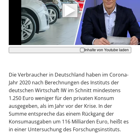
Daten an Youtube übertragen.
Hinweise dazu erhalten Sie in der
Datenschutzerklärung
.
Akzeptieren
Inhalte von Youtube laden
Die Verbraucher in Deutschland haben im Corona-
Jahr 2020 nach Berechnungen des Instituts der
deutschen Wirtschaft IW im Schnitt mindestens
1.250 Euro weniger für den privaten Konsum
ausgegeben, als im Jahr vor der Krise. In der
Summe entspreche das einem Rückgang der
Konsumausgaben um 116 Milliarden Euro, heißt es
in einer Untersuchung des Forschungsinstituts.