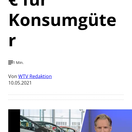
Konsumgüte
r
1 Min.
Von
WTV Redaktion
10.05.2021
Mit der Wiedergabe dieses Videos werden