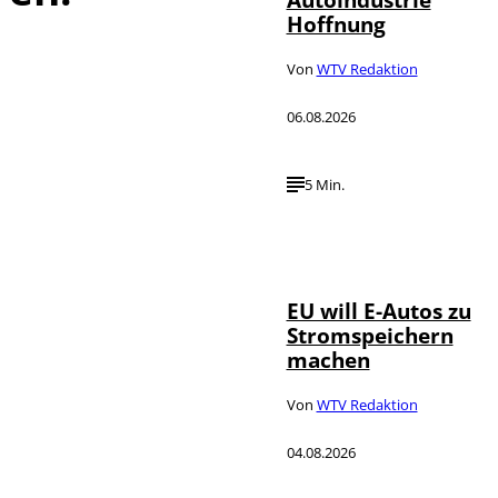
Hoffnung
Von
WTV Redaktion
06.08.2026
5 Min.
IMAGO / Jürgen
©
Heinrich
EU will E-Autos zu
Stromspeichern
machen
Von
WTV Redaktion
04.08.2026