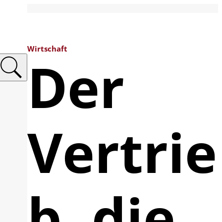
Wirtschaft
Der
Vertrie
b, die