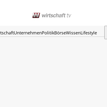
tschaft
Unternehmen
Politik
Börse
Wissen
Lifestyle