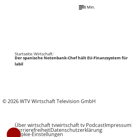
8 Min.
Startseite
Wirtschaft
Der spanische Notenbank-Chef hält EU-Finanzsystem für
labil
© 2026 WTV Wirtschaft Television GmbH
Über wirtschaft tv
wirtschaft tv Podcast
Impressum
Barrierefreiheit
Datenschutzerklärung
Cookie-Einstellungen