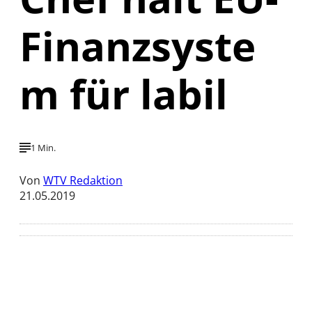
Finanzsyste
m für labil
1 Min.
Von
WTV Redaktion
21.05.2019