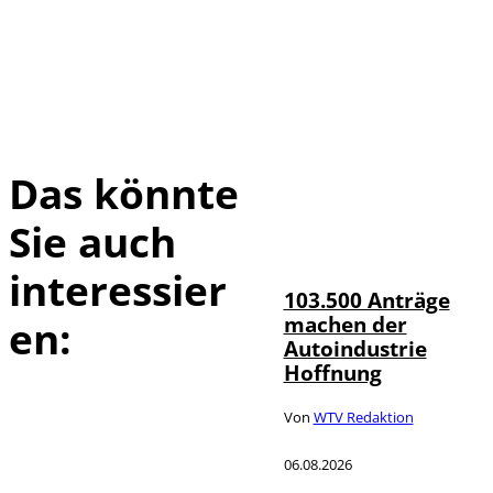
Das könnte
Sie auch
IMAGO / HMB-
©
Media
interessier
103.500 Anträge
machen der
en:
Autoindustrie
Hoffnung
Von
WTV Redaktion
06.08.2026