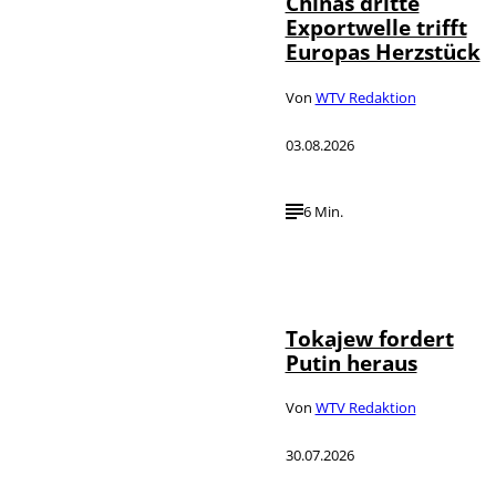
Chinas dritte
Exportwelle trifft
Europas Herzstück
Von
WTV Redaktion
03.08.2026
6 Min.
©
IMAGO / SNA
Tokajew fordert
Putin heraus
Von
WTV Redaktion
30.07.2026