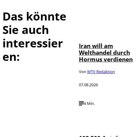
Das könnte
Sie auch
©
IMAGO / Xinhua
interessier
Iran will am
Welthandel durch
en:
Hormus verdienen
Von
WTV Redaktion
07.08.2026
4 Min.
IMAGO / HMB-
©
Media