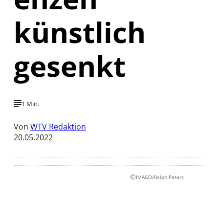
künstlich
gesenkt
1 Min.
Von
WTV Redaktion
20.05.2022
©
IMAGO/Ralph Peters