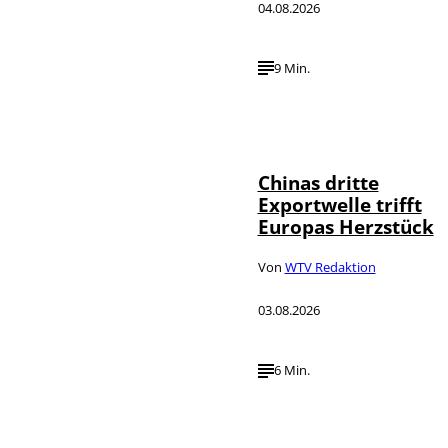
04.08.2026
9 Min.
©
IMAGO / VCG
Chinas dritte
Exportwelle trifft
Europas Herzstück
Von
WTV Redaktion
03.08.2026
6 Min.