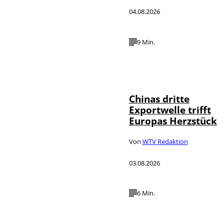
04.08.2026
9 Min.
©
IMAGO / VCG
Chinas dritte
Exportwelle trifft
Europas Herzstück
Von
WTV Redaktion
03.08.2026
6 Min.