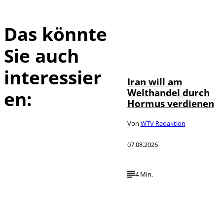
Das könnte
Sie auch
©
IMAGO / Xinhua
interessier
Iran will am
Welthandel durch
en:
Hormus verdienen
Von
WTV Redaktion
07.08.2026
4 Min.
IMAGO / HMB-
©
Media