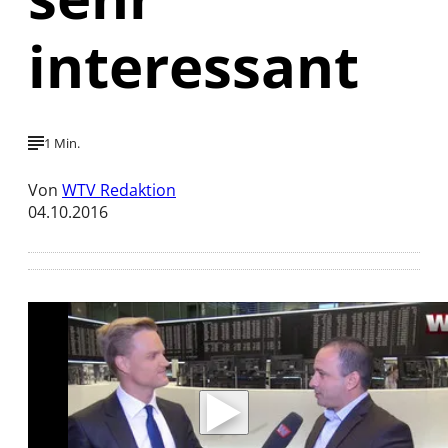
interessant
1 Min.
Von
WTV Redaktion
04.10.2016
Mit der Wiedergabe dieses Videos werden
Daten an Youtube übertragen.
Hinweise dazu erhalten Sie in der
Datenschutzerklärung
.