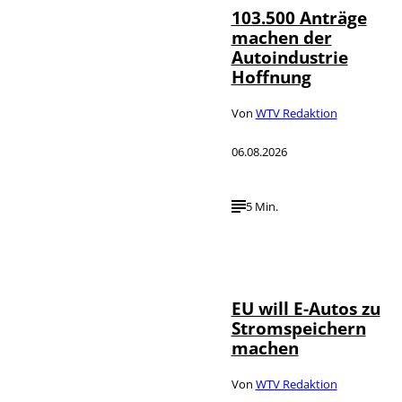
103.500 Anträge
machen der
Autoindustrie
Hoffnung
Von
WTV Redaktion
06.08.2026
5 Min.
IMAGO / Jürgen
©
Heinrich
EU will E-Autos zu
Stromspeichern
machen
Von
WTV Redaktion