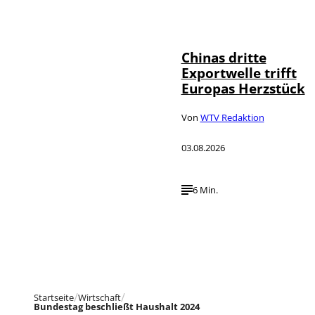
©
IMAGO / VCG
Chinas dritte
Exportwelle trifft
Europas Herzstück
Von
WTV Redaktion
03.08.2026
6 Min.
Startseite
Wirtschaft
Bundestag beschließt Haushalt 2024