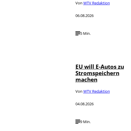
Von
WTV Redaktion
06.08.2026
5 Min.
IMAGO / Jürgen
©
Heinrich
EU will E-Autos zu
Stromspeichern
machen
Von
WTV Redaktion
04.08.2026
9 Min.