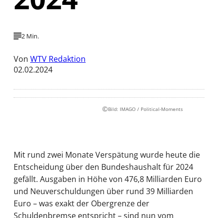
2 Min.
Von
WTV Redaktion
02.02.2024
©
Bild: IMAGO / Political-Moments
Mit rund zwei Monate Verspätung wurde heute die
Entscheidung über den Bundeshaushalt für 2024
gefällt. Ausgaben in Höhe von 476,8 Milliarden Euro
und Neuverschuldungen über rund 39 Milliarden
Euro – was exakt der Obergrenze der
Schuldenbremse entspricht – sind nun vom