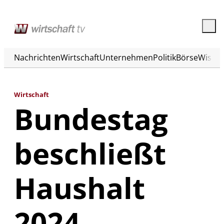
Nachrichten
Wirtschaft
Unternehmen
Politik
Börse
Wisse
Wirtschaft
Bundestag
beschließt
Haushalt
2024