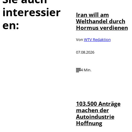
interessier
Iran will am
Welthandel durch
en:
Hormus verdienen
Von
WTV Redaktion
07.08.2026
4 Min.
IMAGO / HMB-
©
Media
103.500 Anträge
machen der
Autoindustrie
Hoffnung