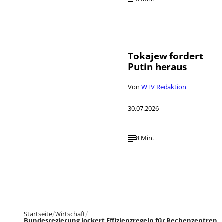
©
IMAGO / SNA
Tokajew fordert
Putin heraus
Von
WTV Redaktion
30.07.2026
8 Min.
Startseite
Wirtschaft
Bundesregierung lockert Effizienzregeln für Rechenzentren