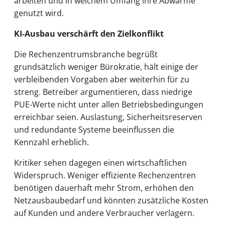
arbeiten und in welchem Umfang ihre Abwärme
genutzt wird.
KI-Ausbau verschärft den Zielkonflikt
Die Rechenzentrumsbranche begrüßt
grundsätzlich weniger Bürokratie, hält einige der
verbleibenden Vorgaben aber weiterhin für zu
streng. Betreiber argumentieren, dass niedrige
PUE-Werte nicht unter allen Betriebsbedingungen
erreichbar seien. Auslastung, Sicherheitsreserven
und redundante Systeme beeinflussen die
Kennzahl erheblich.
Kritiker sehen dagegen einen wirtschaftlichen
Widerspruch. Weniger effiziente Rechenzentren
benötigen dauerhaft mehr Strom, erhöhen den
Netzausbaubedarf und könnten zusätzliche Kosten
auf Kunden und andere Verbraucher verlagern.