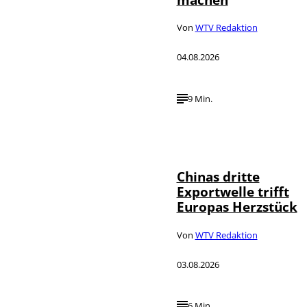
Von
WTV Redaktion
04.08.2026
9 Min.
©
IMAGO / VCG
Chinas dritte
Exportwelle trifft
Europas Herzstück
Von
WTV Redaktion
03.08.2026
6 Min.