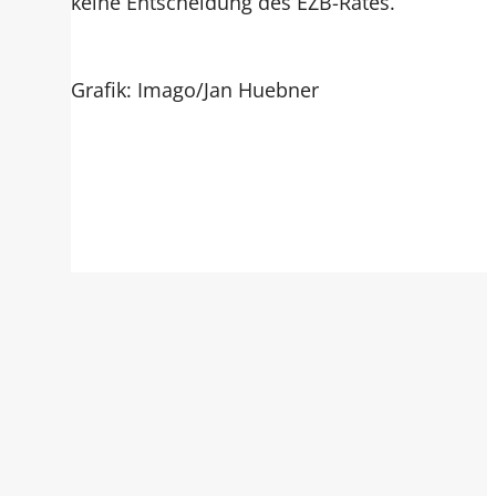
keine Entscheidung des EZB-Rates.
Grafik: Imago/Jan Huebner