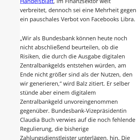
Handelsblatt
, im Finanzsektor weit
verbreitet, dennoch sei eine Mehrheit gegen
ein pauschales Verbot von Facebooks Libra.
„Wir als Bundesbank können heute noch
nicht abschließend beurteilen, ob die
Risiken, die durch die Ausgabe digitalen
Zentralbankgelds entstehen würden, am
Ende nicht größer sind als der Nutzen, den
wir generieren,“ wird Balz zitiert. Er selber
stünde aber einem digitalem
Zentralbankgeld unvoreingenommen
gegenüber. Bundesbank-Vizepräsidentin
Claudia Buch verwies auf die noch fehlende
Regulierung, die bisherige
Zahlungsdienstleister unterlägen, hin. Die