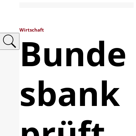
Wirtschaft
Bunde
sbank
prüft