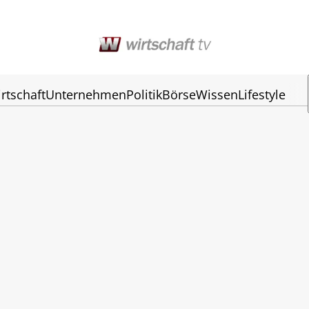
rtschaft
Unternehmen
Politik
Börse
Wissen
Lifestyle