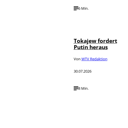
6 Min.
©
IMAGO / SNA
Tokajew fordert
Putin heraus
Von
WTV Redaktion
30.07.2026
8 Min.