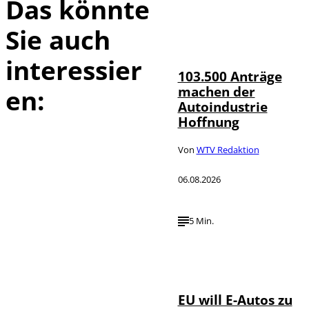
Das könnte
Sie auch
IMAGO / HMB-
©
Media
interessier
103.500 Anträge
machen der
en:
Autoindustrie
Hoffnung
Von
WTV Redaktion
06.08.2026
5 Min.
IMAGO / Jürgen
©
Heinrich
EU will E-Autos zu