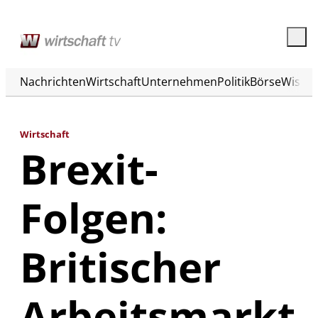
Nachrichten
Wirtschaft
Unternehmen
Politik
Börse
Wisse
Wirtschaft
Brexit-
Folgen:
Britischer
Arbeitsmarkt