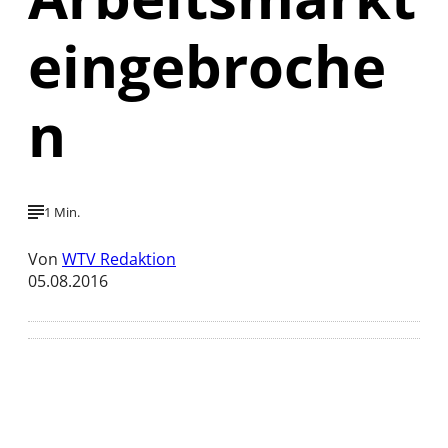
eingebroche
n
1 Min.
Von
WTV Redaktion
05.08.2016