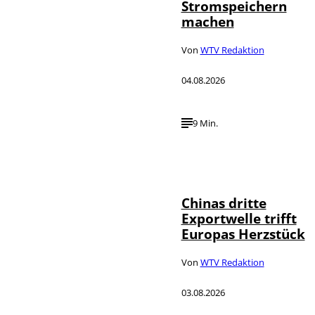
Stromspeichern
machen
Von
WTV Redaktion
04.08.2026
9 Min.
©
IMAGO / VCG
Chinas dritte
Exportwelle trifft
Europas Herzstück
Von
WTV Redaktion
03.08.2026