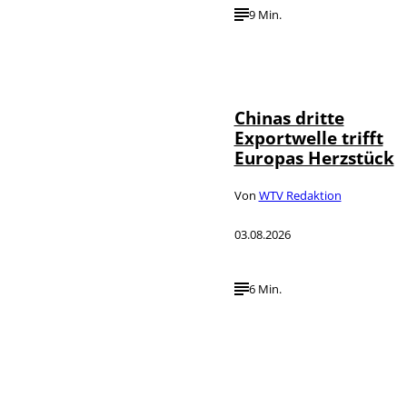
9 Min.
©
IMAGO / VCG
Chinas dritte
Exportwelle trifft
Europas Herzstück
Von
WTV Redaktion
03.08.2026
6 Min.