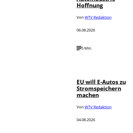
Hoffnung
Von
WTV Redaktion
06.08.2026
5 Min.
IMAGO / Jürgen
©
Heinrich
EU will E-Autos zu
Stromspeichern
machen
Von
WTV Redaktion
04.08.2026