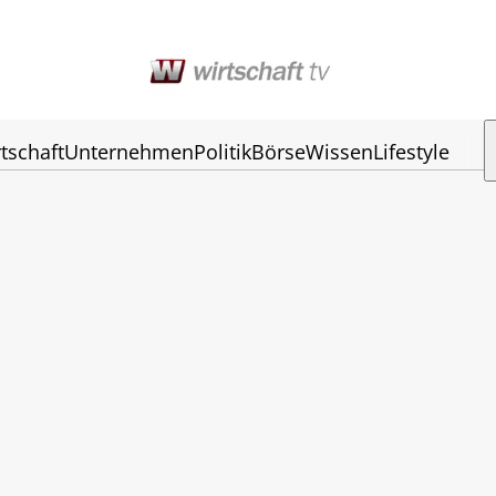
tschaft
Unternehmen
Politik
Börse
Wissen
Lifestyle