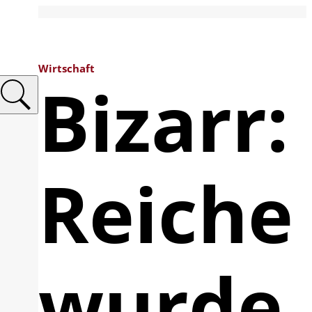
Wirtschaft
Bizarr:
Reiche
wurde