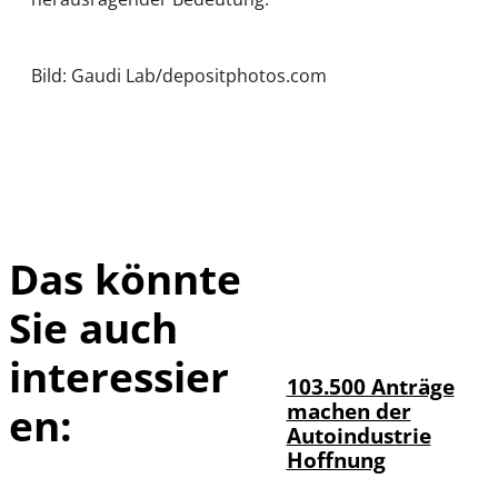
Bild: Gaudi Lab/depositphotos.com
Das könnte
Sie auch
IMAGO / HMB-
©
Media
interessier
103.500 Anträge
machen der
en:
Autoindustrie
Hoffnung