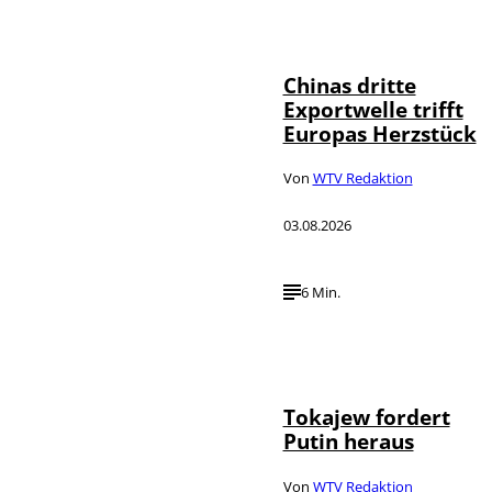
©
IMAGO / VCG
Chinas dritte
Exportwelle trifft
Europas Herzstück
Von
WTV Redaktion
03.08.2026
6 Min.
©
IMAGO / SNA
Tokajew fordert
Putin heraus
Von
WTV Redaktion