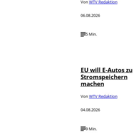
Von
WTV Redaktion
06.08.2026
5 Min.
IMAGO / Jürgen
©
Heinrich
EU will E-Autos zu
Stromspeichern
machen
Von
WTV Redaktion
04.08.2026
9 Min.