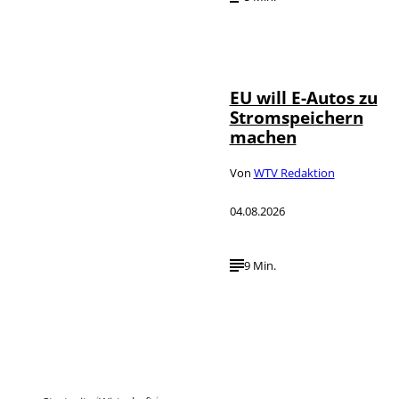
IMAGO / Jürgen
©
Heinrich
EU will E-Autos zu
Stromspeichern
machen
Von
WTV Redaktion
04.08.2026
9 Min.