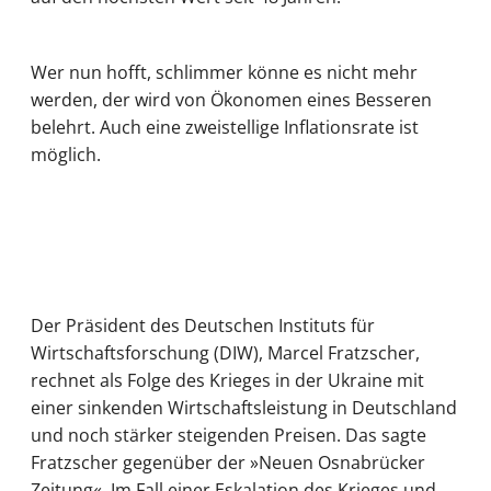
Wer nun hofft, schlimmer könne es nicht mehr
werden, der wird von Ökonomen eines Besseren
belehrt. Auch eine zweistellige Inflationsrate ist
möglich.
Der Präsident des Deutschen Instituts für
Wirtschaftsforschung (DIW), Marcel Fratzscher,
rechnet als Folge des Krieges in der Ukraine mit
einer sinkenden Wirtschaftsleistung in Deutschland
und noch stärker steigenden Preisen. Das sagte
Fratzscher gegenüber der »Neuen Osnabrücker
Zeitung«. Im Fall einer Eskalation des Krieges und