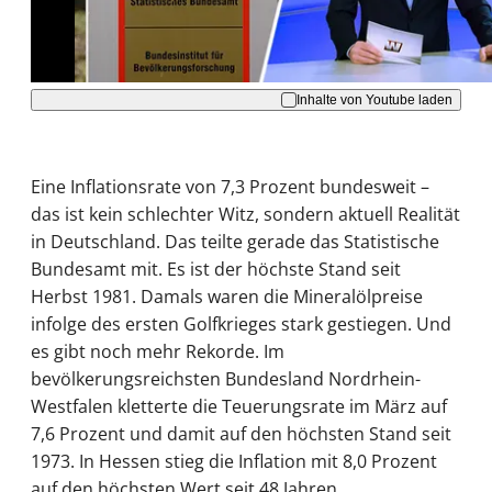
Akzeptieren
Inhalte von Youtube laden
Eine Inflationsrate von 7,3 Prozent bundesweit –
das ist kein schlechter Witz, sondern aktuell Realität
in Deutschland. Das teilte gerade das Statistische
Bundesamt mit. Es ist der höchste Stand seit
Herbst 1981. Damals waren die Mineralölpreise
infolge des ersten Golfkrieges stark gestiegen. Und
es gibt noch mehr Rekorde. Im
bevölkerungsreichsten Bundesland Nordrhein-
Westfalen kletterte die Teuerungsrate im März auf
7,6 Prozent und damit auf den höchsten Stand seit
1973. In Hessen stieg die Inflation mit 8,0 Prozent
auf den höchsten Wert seit 48 Jahren.