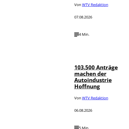
Von
WTV Redaktion
07.08.2026
4 Min.
IMAGO / HMB-
©
Media
103.500 Anträge
machen der
Autoindustrie
Hoffnung
Von
WTV Redaktion
06.08.2026
5 Min.