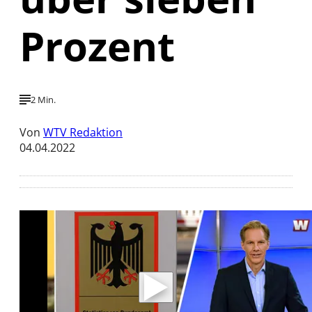
Prozent
2 Min.
Von
WTV Redaktion
04.04.2022
Mit der Wiedergabe dieses Videos werden
Daten an Youtube übertragen.
Hinweise dazu erhalten Sie in der
Datenschutzerklärung
.