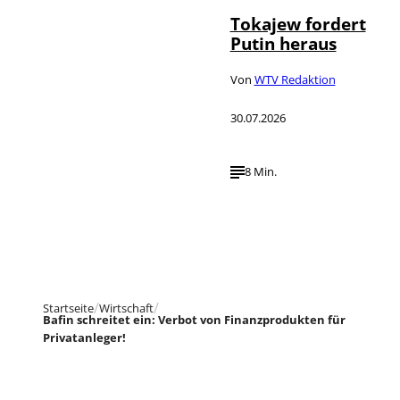
Tokajew fordert
Putin heraus
Von
WTV Redaktion
30.07.2026
8 Min.
Startseite
Wirtschaft
Bafin schreitet ein: Verbot von Finanzprodukten für
Privatanleger!