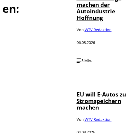
machen der
en:
Autoindustrie
Hoffnung
Von
WTV Redaktion
06.08.2026
5 Min.
IMAGO / Jürgen
©
Heinrich
EU will E-Autos zu
Stromspeichern
machen
Von
WTV Redaktion
04.08.2026