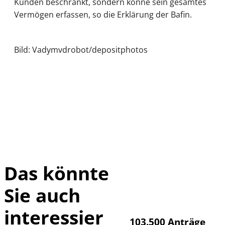
Kunden beschränkt, sondern könne sein gesamtes
Vermögen erfassen, so die Erklärung der Bafin.
Bild: Vadymvdrobot/depositphotos
Das könnte
Sie auch
IMAGO / HMB-
©
Media
interessier
103.500 Anträge