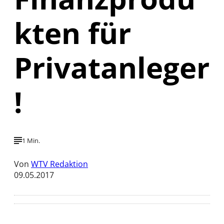
kten für
Privatanleger
!
1 Min.
Von
WTV Redaktion
09.05.2017