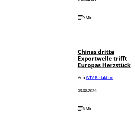
9 Min.
©
IMAGO / VCG
Chinas dritte
Exportwelle trifft
Europas Herzstück
Von
WTV Redaktion
03.08.2026
6 Min.
©
IMAGO / SNA