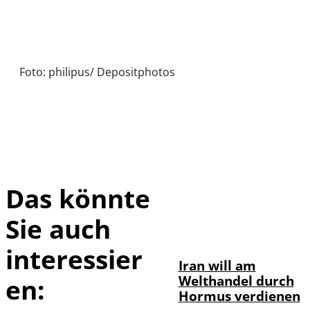
Foto: philipus/ Depositphotos
Das könnte
Sie auch
©
IMAGO / Xinhua
interessier
Iran will am
Welthandel durch
en:
Hormus verdienen