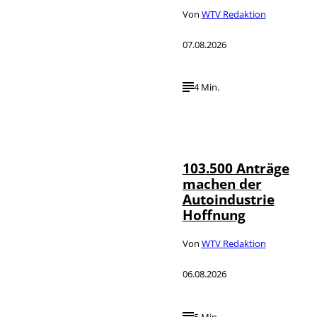
Von
WTV Redaktion
07.08.2026
4 Min.
IMAGO / HMB-
©
Media
103.500 Anträge
machen der
Autoindustrie
Hoffnung
Von
WTV Redaktion
06.08.2026
5 Min.