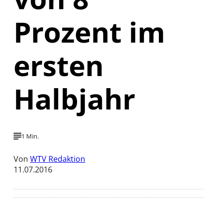
Prozent im
ersten
Halbjahr
1 Min.
Von
WTV Redaktion
11.07.2016