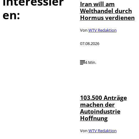
interessier
Iran will am
Welthandel durch
en:
Hormus verdienen
Von
WTV Redaktion
07.08.2026
4 Min.
IMAGO / HMB-
©
Media
103.500 Anträge
machen der
Autoindustrie
Hoffnung
Von
WTV Redaktion