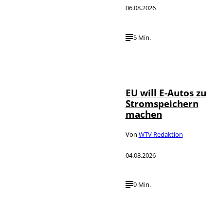
06.08.2026
5 Min.
IMAGO / Jürgen
©
Heinrich
EU will E-Autos zu
Stromspeichern
machen
Von
WTV Redaktion
04.08.2026
9 Min.
©
IMAGO / VCG