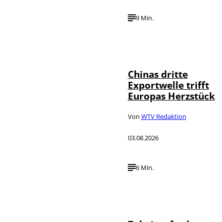
9 Min.
©
IMAGO / VCG
Chinas dritte
Exportwelle trifft
Europas Herzstück
Von
WTV Redaktion
03.08.2026
6 Min.
©
IMAGO / SNA