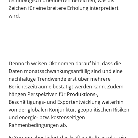
technologisch orientierten Bereichen, was als
Zeichen für eine breitere Erholung interpretiert
wird.
Dennoch weisen Ökonomen darauf hin, dass die
Daten monatsschwankungsanfällig sind und eine
nachhaltige Trendwende erst über mehrere
Berichtszeiträume bestätigt werden kann. Zudem
hängen Perspektiven für Produktions-,
Beschäftigungs- und Exportentwicklung weiterhin
von der globalen Konjunktur, geopolitischen Risiken
und energie- bzw. kostenseitigen
Rahmenbedingungen ab.
In Summe aber liefert das kräftige Auftragsplus ein