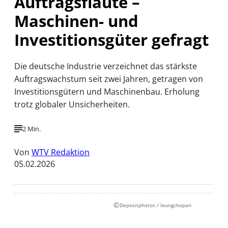
Auftragsflaute –
Maschinen- und
Investitionsgüter gefragt
Die deutsche Industrie verzeichnet das stärkste
Auftragswachstum seit zwei Jahren, getragen von
Investitionsgütern und Maschinenbau. Erholung
trotz globaler Unsicherheiten.
2 Min.
Von
WTV Redaktion
05.02.2026
©
Depositphotos / leungchopan