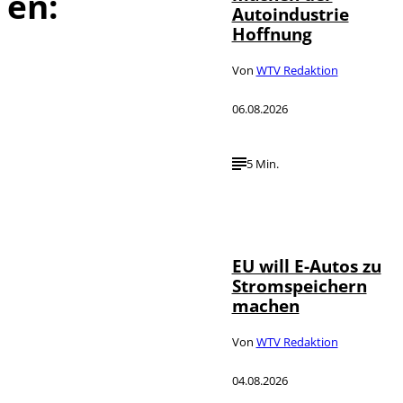
en:
Autoindustrie
Hoffnung
Von
WTV Redaktion
06.08.2026
5 Min.
IMAGO / Jürgen
©
Heinrich
EU will E-Autos zu
Stromspeichern
machen
Von
WTV Redaktion
04.08.2026