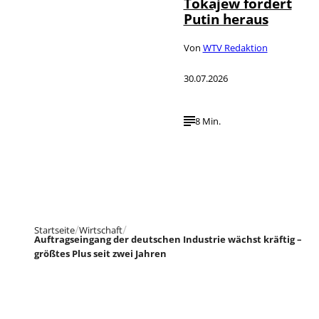
Tokajew fordert
Putin heraus
Von
WTV Redaktion
30.07.2026
8 Min.
Startseite
Wirtschaft
Auftragseingang der deutschen Industrie wächst kräftig –
größtes Plus seit zwei Jahren