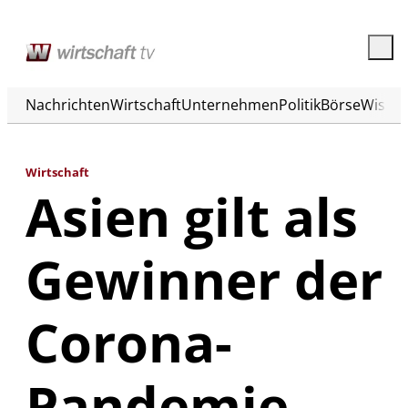
Nachrichten
Wirtschaft
Unternehmen
Politik
Börse
Wisse
Wirtschaft
Asien gilt als
Gewinner der
Corona-
Pandemie