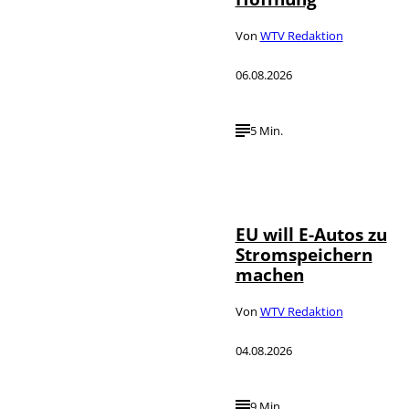
Von
WTV Redaktion
06.08.2026
5 Min.
IMAGO / Jürgen
©
Heinrich
EU will E-Autos zu
Stromspeichern
machen
Von
WTV Redaktion
04.08.2026
9 Min.