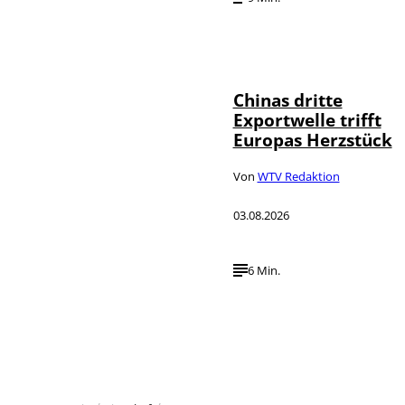
©
IMAGO / VCG
Chinas dritte
Exportwelle trifft
Europas Herzstück
Von
WTV Redaktion
03.08.2026
6 Min.