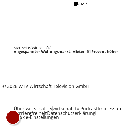
6 Min.
Startseite
Wirtschaft
Angespannter Wohungsmarkt: Mieten 64 Prozent höher
© 2026 WTV Wirtschaft Television GmbH
Über wirtschaft tv
wirtschaft tv Podcast
Impressum
Barrierefreiheit
Datenschutzerklärung
Cookie-Einstellungen