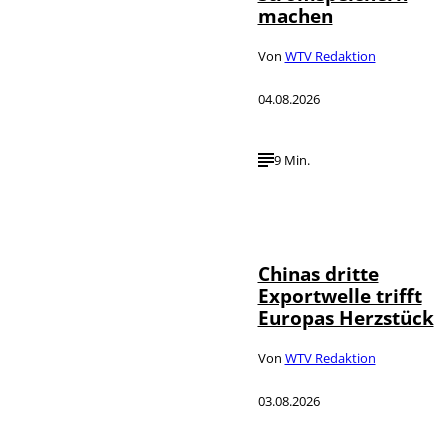
machen
Von
WTV Redaktion
04.08.2026
9 Min.
©
IMAGO / VCG
Chinas dritte
Exportwelle trifft
Europas Herzstück
Von
WTV Redaktion
03.08.2026