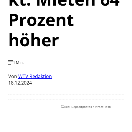
Prozent
höher
1 Min.
Von
WTV Redaktion
18.12.2024
©
Bild: Depositphotos / StreetFlash