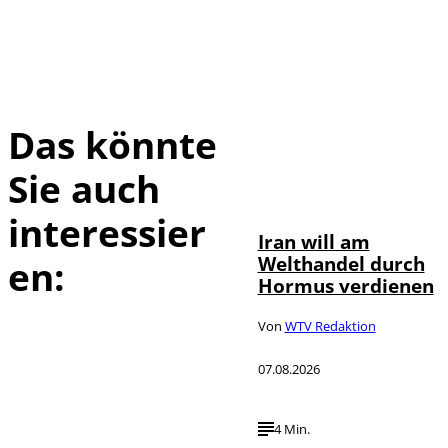
Das könnte
Sie auch
©
IMAGO / Xinhua
interessier
Iran will am
Welthandel durch
en:
Hormus verdienen
Von
WTV Redaktion
07.08.2026
4 Min.