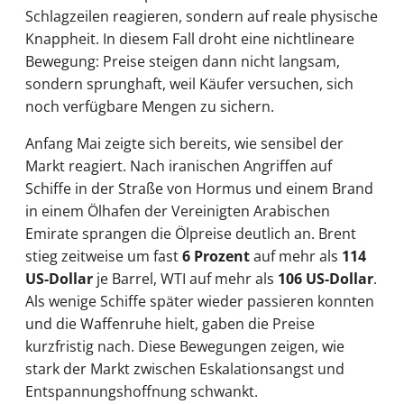
Schlagzeilen reagieren, sondern auf reale physische
Knappheit. In diesem Fall droht eine nichtlineare
Bewegung: Preise steigen dann nicht langsam,
sondern sprunghaft, weil Käufer versuchen, sich
noch verfügbare Mengen zu sichern.
Anfang Mai zeigte sich bereits, wie sensibel der
Markt reagiert. Nach iranischen Angriffen auf
Schiffe in der Straße von Hormus und einem Brand
in einem Ölhafen der Vereinigten Arabischen
Emirate sprangen die Ölpreise deutlich an. Brent
stieg zeitweise um fast
6 Prozent
auf mehr als
114
US-Dollar
je Barrel, WTI auf mehr als
106 US-Dollar
.
Als wenige Schiffe später wieder passieren konnten
und die Waffenruhe hielt, gaben die Preise
kurzfristig nach. Diese Bewegungen zeigen, wie
stark der Markt zwischen Eskalationsangst und
Entspannungshoffnung schwankt.