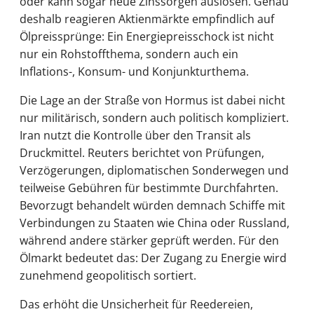
oder kann sogar neue Zinssorgen auslösen. Genau
deshalb reagieren Aktienmärkte empfindlich auf
Ölpreissprünge: Ein Energiepreisschock ist nicht
nur ein Rohstoffthema, sondern auch ein
Inflations-, Konsum- und Konjunkturthema.
Die Lage an der Straße von Hormus ist dabei nicht
nur militärisch, sondern auch politisch kompliziert.
Iran nutzt die Kontrolle über den Transit als
Druckmittel. Reuters berichtet von Prüfungen,
Verzögerungen, diplomatischen Sonderwegen und
teilweise Gebühren für bestimmte Durchfahrten.
Bevorzugt behandelt würden demnach Schiffe mit
Verbindungen zu Staaten wie China oder Russland,
während andere stärker geprüft werden. Für den
Ölmarkt bedeutet das: Der Zugang zu Energie wird
zunehmend geopolitisch sortiert.
Das erhöht die Unsicherheit für Reedereien,