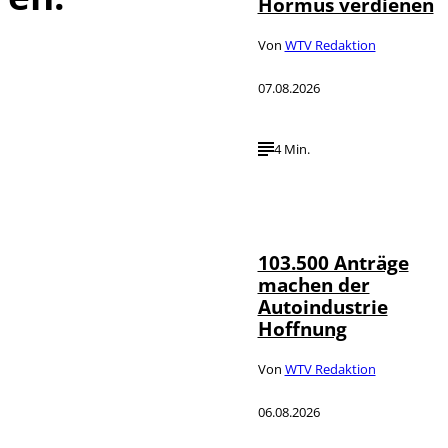
Hormus verdienen
Von
WTV Redaktion
07.08.2026
4 Min.
IMAGO / HMB-
©
Media
103.500 Anträge
machen der
Autoindustrie
Hoffnung
Von
WTV Redaktion
06.08.2026