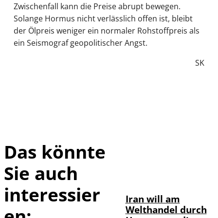
Zwischenfall kann die Preise abrupt bewegen.
Solange Hormus nicht verlässlich offen ist, bleibt
der Ölpreis weniger ein normaler Rohstoffpreis als
ein Seismograf geopolitischer Angst.
SK
Das könnte
Sie auch
©
IMAGO / Xinhua
interessier
Iran will am
Welthandel durch
en: