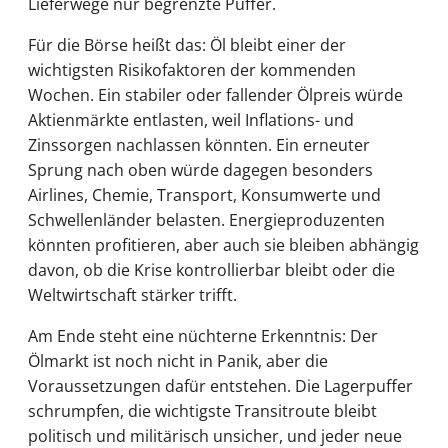
Lieferwege nur begrenzte Puffer.
Für die Börse heißt das: Öl bleibt einer der
wichtigsten Risikofaktoren der kommenden
Wochen. Ein stabiler oder fallender Ölpreis würde
Aktienmärkte entlasten, weil Inflations- und
Zinssorgen nachlassen könnten. Ein erneuter
Sprung nach oben würde dagegen besonders
Airlines, Chemie, Transport, Konsumwerte und
Schwellenländer belasten. Energieproduzenten
könnten profitieren, aber auch sie bleiben abhängig
davon, ob die Krise kontrollierbar bleibt oder die
Weltwirtschaft stärker trifft.
Am Ende steht eine nüchterne Erkenntnis: Der
Ölmarkt ist noch nicht in Panik, aber die
Voraussetzungen dafür entstehen. Die Lagerpuffer
schrumpfen, die wichtigste Transitroute bleibt
politisch und militärisch unsicher, und jeder neue