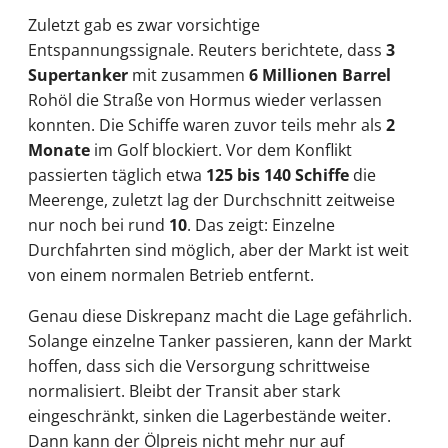
Zuletzt gab es zwar vorsichtige
Entspannungssignale. Reuters berichtete, dass
3
Supertanker
mit zusammen
6 Millionen Barrel
Rohöl die Straße von Hormus wieder verlassen
konnten. Die Schiffe waren zuvor teils mehr als
2
Monate
im Golf blockiert. Vor dem Konflikt
passierten täglich etwa
125 bis 140 Schiffe
die
Meerenge, zuletzt lag der Durchschnitt zeitweise
nur noch bei rund
10
. Das zeigt: Einzelne
Durchfahrten sind möglich, aber der Markt ist weit
von einem normalen Betrieb entfernt.
Genau diese Diskrepanz macht die Lage gefährlich.
Solange einzelne Tanker passieren, kann der Markt
hoffen, dass sich die Versorgung schrittweise
normalisiert. Bleibt der Transit aber stark
eingeschränkt, sinken die Lagerbestände weiter.
Dann kann der Ölpreis nicht mehr nur auf