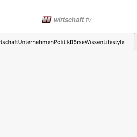
tschaft
Unternehmen
Politik
Börse
Wissen
Lifestyle