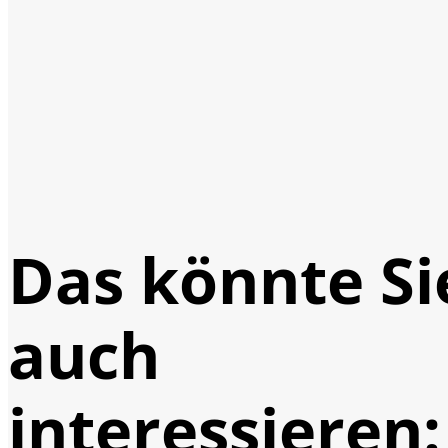
Das könnte Si
auch
interessieren: