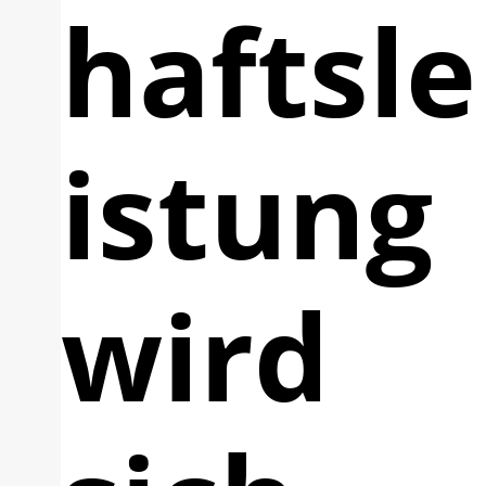
haftsle
istung
wird