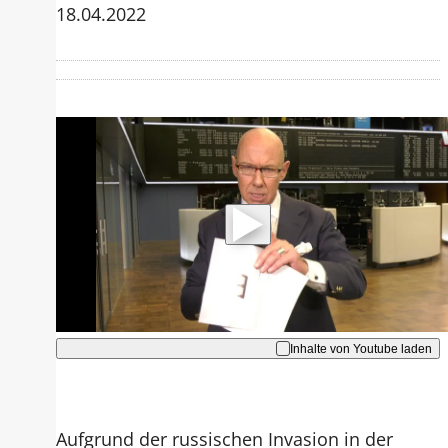
18.04.2022
Mit der Wiedergabe dieses Videos
werden Daten an Youtube übertragen.
Hinweise dazu erhalten Sie in der
Datenschutzerklärung
.
Akzeptieren
Inhalte von Youtube laden
Aufgrund der russischen Invasion in der