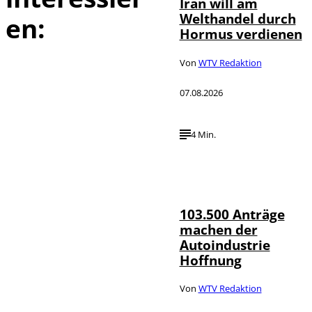
Iran will am
Welthandel durch
en:
Hormus verdienen
Von
WTV Redaktion
07.08.2026
4 Min.
IMAGO / HMB-
©
Media
103.500 Anträge
machen der
Autoindustrie
Hoffnung
Von
WTV Redaktion