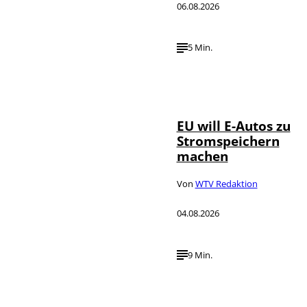
06.08.2026
5 Min.
IMAGO / Jürgen
©
Heinrich
EU will E-Autos zu
Stromspeichern
machen
Von
WTV Redaktion
04.08.2026
9 Min.
©
IMAGO / VCG