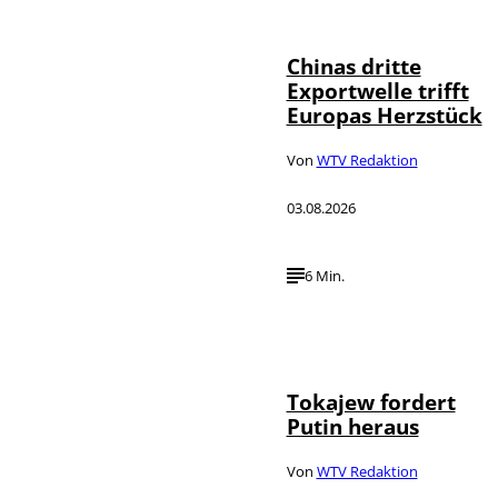
©
IMAGO / VCG
Chinas dritte
Exportwelle trifft
Europas Herzstück
Von
WTV Redaktion
03.08.2026
6 Min.
©
IMAGO / SNA
Tokajew fordert
Putin heraus
Von
WTV Redaktion