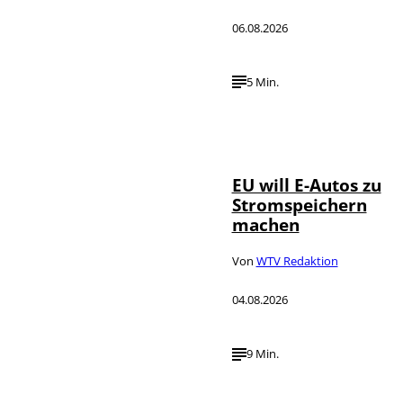
06.08.2026
5 Min.
IMAGO / Jürgen
©
Heinrich
EU will E-Autos zu
Stromspeichern
machen
Von
WTV Redaktion
04.08.2026
9 Min.