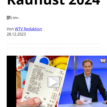
2 Min.
Von
WTV Redaktion
28.12.2023
Mit der Wiedergabe dieses Videos werden
Daten an Youtube übertragen.
Hinweise dazu erhalten Sie in der
Datenschutzerklärung
.
Akzeptieren