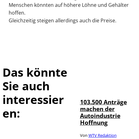
Menschen könnten auf höhere Löhne und Gehälter
hoffen.
Gleichzeitig steigen allerdings auch die Preise.
Das könnte
Sie auch
IMAGO / HMB-
©
Media
interessier
103.500 Anträge
machen der
en:
Autoindustrie
Hoffnung
Von
WTV Redaktion