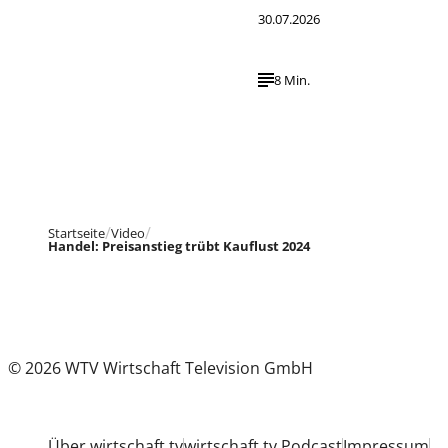
30.07.2026
8 Min.
Startseite
Video
Handel: Preisanstieg trübt Kauflust 2024
© 2026 WTV Wirtschaft Television GmbH
Über wirtschaft tv
wirtschaft tv Podcast
Impressum