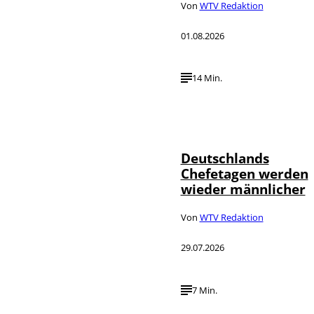
Von
WTV Redaktion
01.08.2026
14 Min.
Depositphotos /
©
londondeposit
Deutschlands
Chefetagen werden
wieder männlicher
Von
WTV Redaktion
29.07.2026
7 Min.