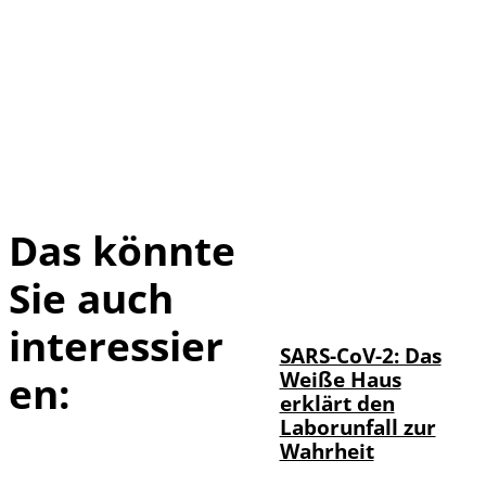
Das könnte
Sie auch
IMAGO / UPI
©
Photo
interessier
SARS-CoV-2: Das
Weiße Haus
en:
erklärt den
Laborunfall zur
Wahrheit