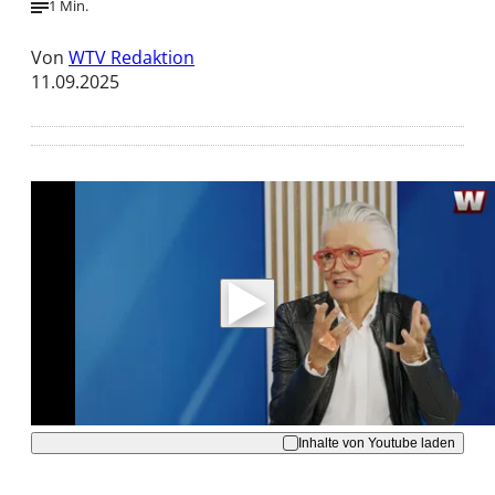
1 Min.
Von
WTV Redaktion
11.09.2025
Mit der Wiedergabe dieses Videos werden
Daten an Youtube übertragen.
Hinweise dazu erhalten Sie in der
Datenschutzerklärung
.
Akzeptieren
Inhalte von Youtube laden