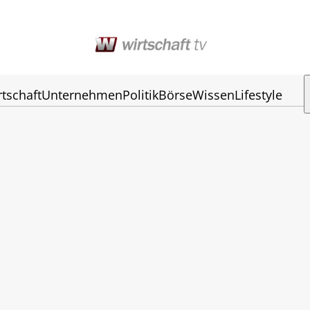
rtschaft
Unternehmen
Politik
Börse
Wissen
Lifestyle