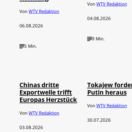
Von
WTV Redaktion
Von
WTV Redaktion
04.08.2026
06.08.2026
9 Min.
5 Min.
©
©
IMAGO / VCG
IMAGO / 
Chinas dritte
Tokajew forde
Exportwelle trifft
Putin heraus
Europas Herzstück
Von
WTV Redaktion
Von
WTV Redaktion
30.07.2026
03.08.2026