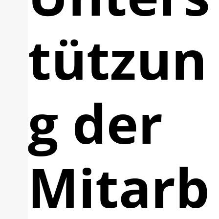
tützun
g der
Mitarb