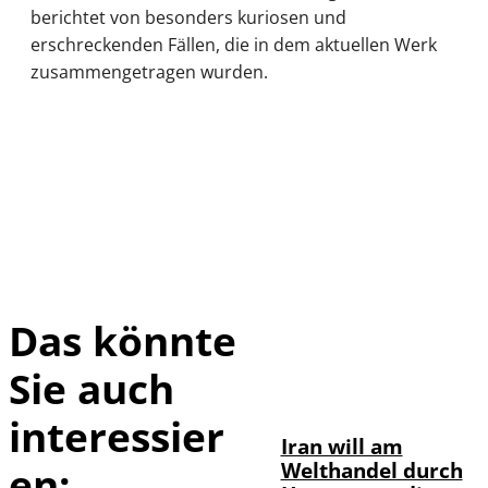
berichtet von besonders kuriosen und
erschreckenden Fällen, die in dem aktuellen Werk
zusammengetragen wurden.
Das könnte
Sie auch
©
IMAGO / Xinhua
interessier
Iran will am
Welthandel durch
en: