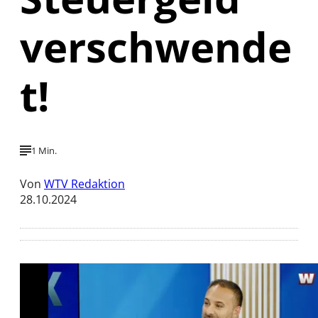
verschwende
t!
1 Min.
Von
WTV Redaktion
28.10.2024
Mit der Wiedergabe dieses Videos werden