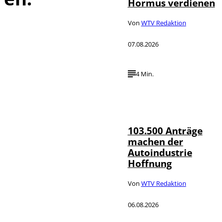
Hormus verdienen
Von
WTV Redaktion
07.08.2026
4 Min.
IMAGO / HMB-
©
Media
103.500 Anträge
machen der
Autoindustrie
Hoffnung
Von
WTV Redaktion
06.08.2026