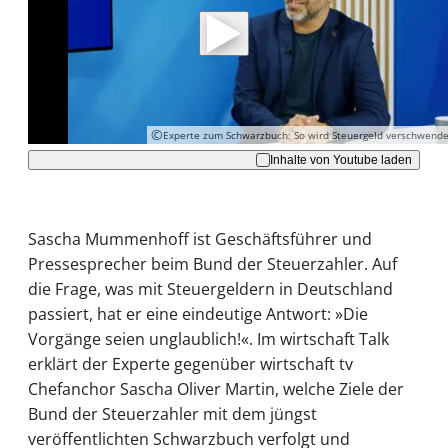
Daten an Youtube übertragen.
Hinweise dazu erhalten Sie in der
Datenschutzerklärung
.
Akzeptieren
©
Experte zum Schwarzbuch: So wird Steuergeld verschwende
Inhalte von Youtube laden
Sascha Mummenhoff ist Geschäftsführer und
Pressesprecher beim Bund der Steuerzahler. Auf
die Frage, was mit Steuergeldern in Deutschland
passiert, hat er eine eindeutige Antwort: »Die
Vorgänge seien unglaublich!«. Im wirtschaft Talk
erklärt der Experte gegenüber wirtschaft tv
Chefanchor Sascha Oliver Martin, welche Ziele der
Bund der Steuerzahler mit dem jüngst
veröffentlichten Schwarzbuch verfolgt und