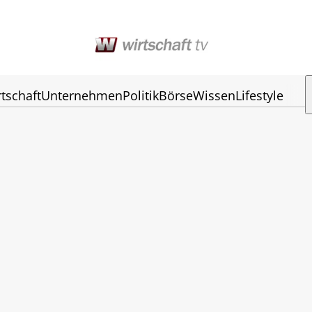
tschaft
Unternehmen
Politik
Börse
Wissen
Lifestyle