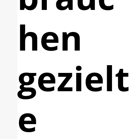
hen
gezielt
e