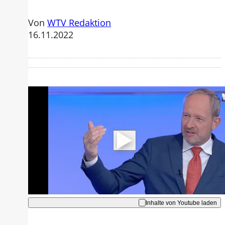
Von
WTV Redaktion
16.11.2022
Mit der Wiedergabe dieses Videos
werden Daten an Youtube übertragen.
Hinweise dazu erhalten Sie in der
Datenschutzerklärung
.
Akzeptieren
Inhalte von Youtube laden