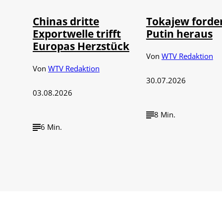
Chinas dritte
Tokajew forde
Exportwelle trifft
Putin heraus
Europas Herzstück
Von
WTV Redaktion
Von
WTV Redaktion
30.07.2026
03.08.2026
8 Min.
6 Min.