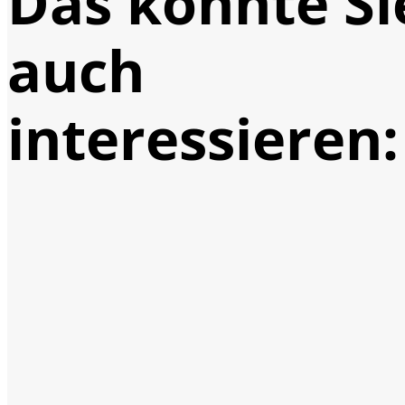
Das könnte Si
auch
interessieren: