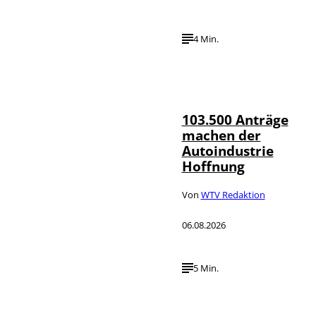
4 Min.
IMAGO / HMB-
©
Media
103.500 Anträge
machen der
Autoindustrie
Hoffnung
Von
WTV Redaktion
06.08.2026
5 Min.
IMAGO / Jürgen
©
Heinrich