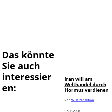
Das könnte
Sie auch
©
IMAGO / Xinhua
interessier
Iran will am
Welthandel durch
en:
Hormus verdienen
Von
WTV Redaktion
07.08.2026