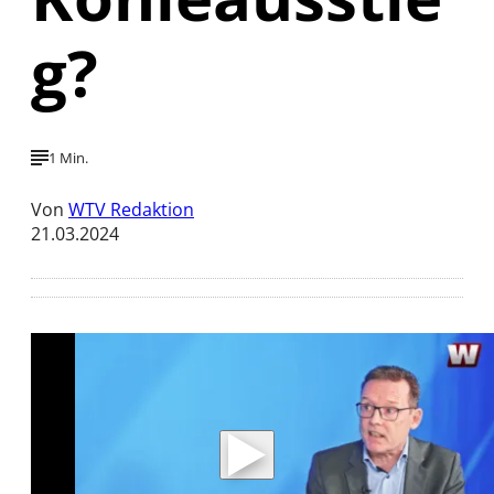
g?
1 Min.
Von
WTV Redaktion
21.03.2024
Mit der Wiedergabe dieses Videos werden
Daten an Youtube übertragen.
Hinweise dazu erhalten Sie in der
Datenschutzerklärung
.