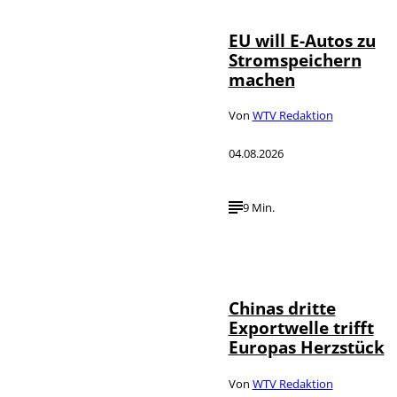
EU will E-Autos zu
Stromspeichern
machen
Von
WTV Redaktion
04.08.2026
9 Min.
©
IMAGO / VCG
Chinas dritte
Exportwelle trifft
Europas Herzstück
Von
WTV Redaktion