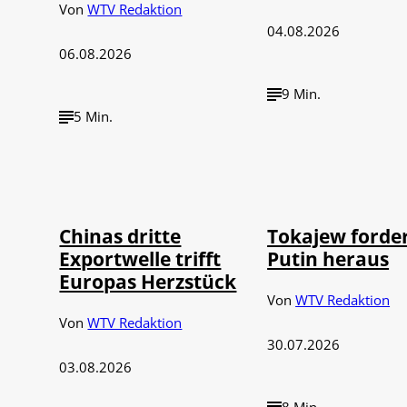
Von
WTV Redaktion
04.08.2026
06.08.2026
9 Min.
5 Min.
©
©
IMAGO / VCG
IMAGO / 
Chinas dritte
Tokajew forde
Exportwelle trifft
Putin heraus
Europas Herzstück
Von
WTV Redaktion
Von
WTV Redaktion
30.07.2026
03.08.2026
8 Min.