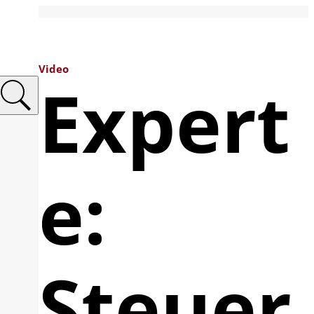
Video
Expert
e:
Steuer