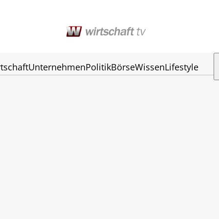
tschaft
Unternehmen
Politik
Börse
Wissen
Lifestyle