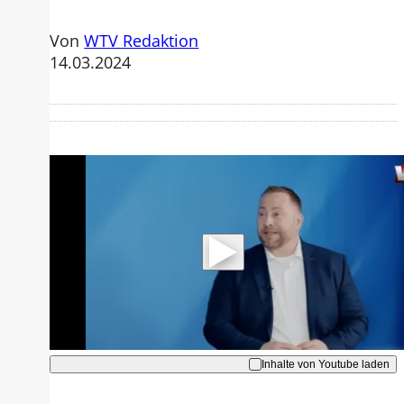
Von
WTV Redaktion
14.03.2024
Mit der Wiedergabe dieses Videos
werden Daten an Youtube übertragen.
Hinweise dazu erhalten Sie in der
Datenschutzerklärung
.
Akzeptieren
Inhalte von Youtube laden