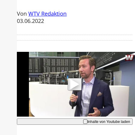
Von
WTV Redaktion
03.06.2022
Mit der Wiedergabe dieses Videos
werden Daten an Youtube übertragen.
Hinweise dazu erhalten Sie in der
Datenschutzerklärung
.
Akzeptieren
Inhalte von Youtube laden