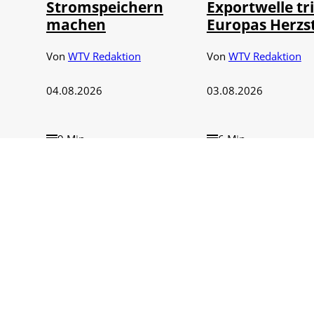
Stromspeichern
Exportwelle tri
machen
Europas Herzs
Von
WTV Redaktion
Von
WTV Redaktion
04.08.2026
03.08.2026
9 Min.
6 Min.
t