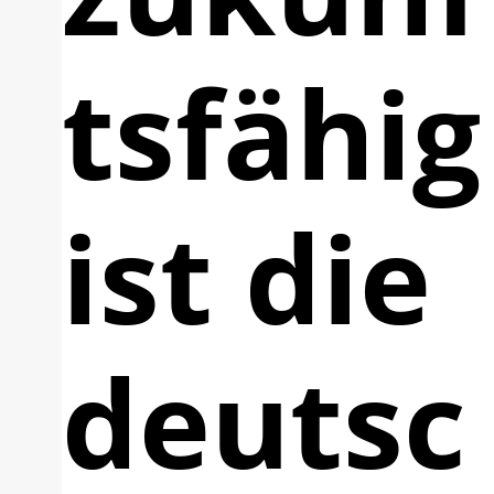
tsfähig
ist die
deutsc