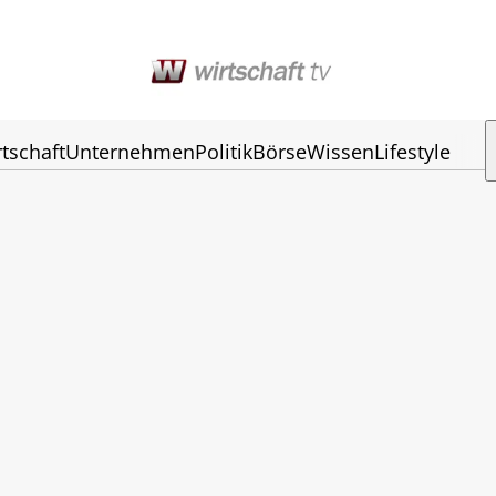
tschaft
Unternehmen
Politik
Börse
Wissen
Lifestyle