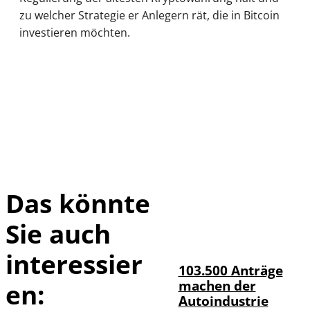
zu welcher Strategie er Anlegern rät, die in Bitcoin
investieren möchten.
Das könnte
Sie auch
IMAGO / HMB-
©
Media
interessier
103.500 Anträge
machen der
en:
Autoindustrie