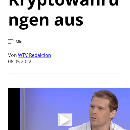
ngen aus
1 Min.
Von
WTV Redaktion
06.05.2022
Mit der Wiedergabe dieses Videos werden
Daten an Youtube übertragen.
Hinweise dazu erhalten Sie in der
Datenschutzerklärung
.