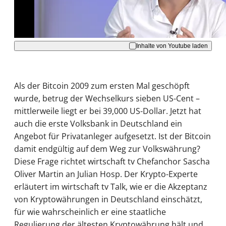
Akzeptieren
Inhalte von Youtube laden
Als der Bitcoin 2009 zum ersten Mal geschöpft
wurde, betrug der Wechselkurs sieben US-Cent –
mittlerweile liegt er bei 39,000 US-Dollar. Jetzt hat
auch die erste Volksbank in Deutschland ein
Angebot für Privatanleger aufgesetzt. Ist der Bitcoin
damit endgültig auf dem Weg zur Volkswährung?
Diese Frage richtet wirtschaft tv Chefanchor Sascha
Oliver Martin an Julian Hosp. Der Krypto-Experte
erläutert im wirtschaft tv Talk, wie er die Akzeptanz
von Kryptowährungen in Deutschland einschätzt,
für wie wahrscheinlich er eine staatliche
Regulierung der ältesten Kryptowährung hält und