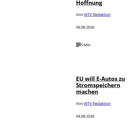
Hoffnung
Von
WTV Redaktion
06.08.2026
5 Min.
IMAGO / Jürgen
©
Heinrich
EU will E-Autos zu
Stromspeichern
machen
Von
WTV Redaktion
04.08.2026